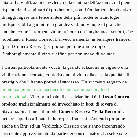
ettaro. La vinificazione avviene nella cantina dell’azienda, nel pieno
rispetto dei disciplinari di produzione, con il fondamentale obiettivo
di raggiungere una felice sintesi delle più moderne tecnologie
indispensabili a garantire la grandezza di un vino, e di pratiche
antiche, come la fermentazione in botte con lunghe macerazioni, che
nobilitano il Rosso Conero. L’invecchiamento, in barriques francesi
(per il Conero Riserva), si protrae per due anni e dopo
l’imbottigliamento il vino si affina per non meno di tre mesi.
I terreni particolarmente vocati, la grande selezione in vigneto e la
vinificazione accurata, conferiscono ai vini della casa la qualità e il
prestigio che li hanno portati al successo. Un successo segnato da
numerosi premi, riconoscimenti e menzioni nazionali ed
internazionali
. Vino principale di casa Marchetti è il
Rosso Conero
prodotto tradizionalmente ed invecchiato in botti di rovere di
Slavonia. Si affianca il nobile
Conero Riserva “Villa Bonomi”
,
nettare superbo affinato in barriques francesi. L’azienda propone
anche un Brut ed un Verdicchio Classico che stanno incontrando
crescente apprezzamento da parte dei consu- matori. La selezione