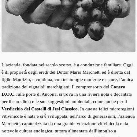
L‘azienda, fondata nel secolo scorso, è a conduzione familiare. Oggi
è di proprietà degli eredi del Dottor Mario Marchetti ed è diretta dal
figlio Maurizio, e continua, con tecnologie moderne e sicure, l’antica
tradizione dei vignaioli marchigiani. Il comprensorio del
Conero
D.O.C.
, alle porte di Ancona, si trova in una riviera nota e decantata
per il suo clima e le sue suggestioni ambientali, come anche per il
Verdicchio dei Castelli di Jesi Classico
. In queste felici microregioni
vitivinicole è nata e si è sviluppata, nell’arco di generazioni, l’azienda
Marchetti, caratterizzata da una grande vocazione vitivinicola e da
notevole cultura enologica, tuttora alimentata dall’impulso a