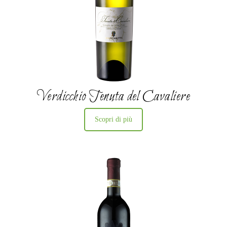
Verdicchio Tenuta del Cavaliere
Scopri di più