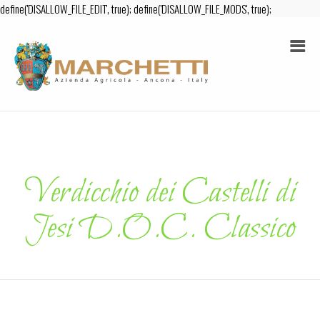
define('DISALLOW_FILE_EDIT', true); define('DISALLOW_FILE_MODS', true);
Verdicchio dei Castelli di
Jesi D.O.C. Classico