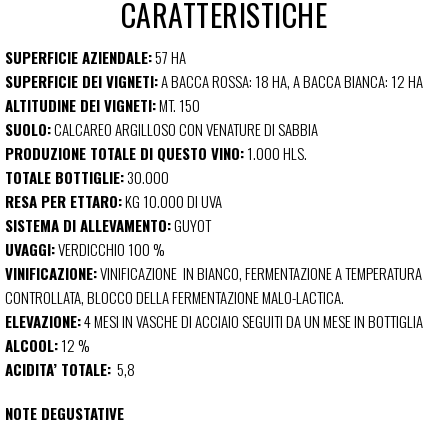
CARATTERISTICHE
SUPERFICIE AZIENDALE:
57 HA
SUPERFICIE DEI VIGNETI:
A BACCA ROSSA: 18 HA, A BACCA BIANCA: 12 HA
ALTITUDINE DEI VIGNETI:
MT. 150
SUOLO:
CALCAREO ARGILLOSO CON VENATURE DI SABBIA
PRODUZIONE TOTALE DI QUESTO VINO:
1.000 HLS.
TOTALE BOTTIGLIE:
30.000
RESA PER ETTARO:
KG 10.000 DI UVA
SISTEMA DI ALLEVAMENTO:
GUYOT
UVAGGI:
VERDICCHIO 100 %
VINIFICAZIONE:
VINIFICAZIONE IN BIANCO, FERMENTAZIONE A TEMPERATURA
CONTROLLATA, BLOCCO DELLA FERMENTAZIONE MALO-LACTICA.
ELEVAZIONE:
4 MESI IN VASCHE DI ACCIAIO SEGUITI DA UN MESE IN BOTTIGLIA
ALCOOL:
12 %
ACIDITA’ TOTALE:
5,8
NOTE DEGUSTATIVE