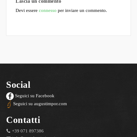
Lascia un commento
Devi essere
connesso
per inviare un commento.
Social
Seguici su Facebook
Seguici su augustimpor.com
Contatti
+39 071 897386